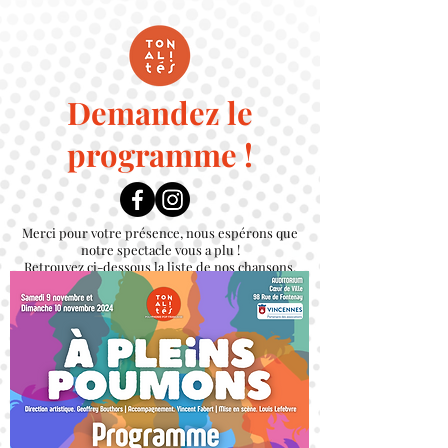
Demandez le
programme !
Merci pour votre présence, nous espérons que
notre spectacle vous a plu !
Retrouvez ci-dessous la liste de nos chansons.