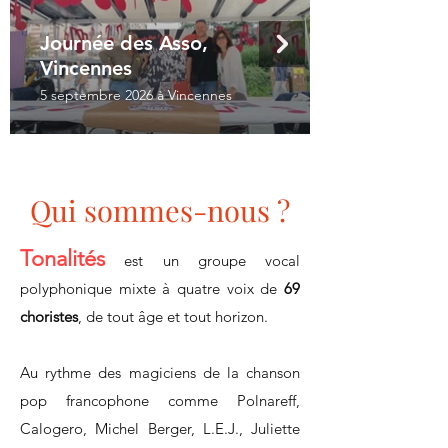
Journée des Asso,
Vincennes
5 septembre 2026 à Vincennes
Qui sommes-nous ?
Tonalités
est un groupe vocal
polyphonique mixte à quatre voix de
69
choristes
, de tout âge et tout horizon.
Au rythme des magiciens de la chanson
pop francophone comme Polnareff,
Calogero, Michel Berger, L.E.J., Juliette