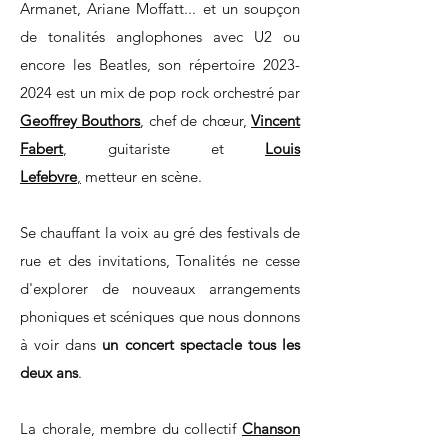
Armanet, Ariane Moffatt... et un soupçon
de tonalités anglophones avec U2 ou
encore les Beatles, son répertoire
2023-
2024
est un mix de pop​ ​rock orchestré par
Geoffrey Bouthors
, chef de chœur,
Vincent
Fabert
, ​​guitariste et
Louis
Lefebvre
,
metteur en scène. ​
Se chauffant la voix au gré des festivals de
rue et des invitations​, ​Tonalités ne cesse
d'explorer de nouveaux arrangements
phoniques et scéniques que nous donnons
à voir dans
un concert spectacle tous les
deux ans
.
La chorale, membre du collectif
Chanson