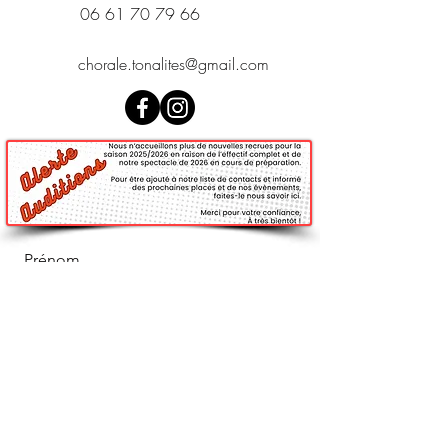
06 61 70 79 66
chorale.tonalites@gmail.com
Prénom
Nom de famille
E-mail